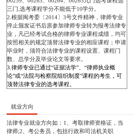
00259、00263、00264、00265九门选考课程选
三门,选考课程学分不能低于10学分。
2.根据闽考委〔2014〕3号文件精神，律师专业
停止颁发证书后原参加律师专业转为报考法律专
业，凡已经考试合格的律师专业课程成绩，均可
按照相关的规定顶替法律专业的相应课程；申请
毕业时，须符合法律专业的课程设置、课程门
数、总学分及毕业论文等要求。
3.律师专业已通过“证据法学”、“律师执业概
论”或“法院与检察院组织制度”课程的考生，可
顶替法律专业的选考课程。
就业方向
法律专业就业方向如：1、考取律师资格证，当
律师;2、考公务员，包括行政和司法机关职