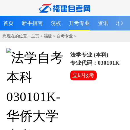
首页
新手指南
院校
开考专业
资讯
地区
您现在的位置：
主页
>
福建
>
自考专业
>
法学专业 (本科)
专业代码：030101K
立即报考