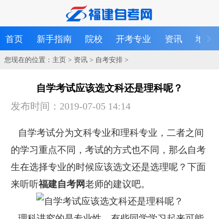
首页
新手指南
院校
开考专业
资讯
地区
您现在的位置：
主页
>
资讯
>
自考安排
>
自学考试应该选文科还是理科呢？
发布时间：2019-07-05 14:14
自学考试分为文科专业和理科专业，二者之间
的学习重点不同，考试的方式也不同，那么自考
生在选择专业的时候应该选文还是选理呢？下面
来听听
福建自考网
老师的建议吧。
理科讲究的是专业性，有些同学学习起来可能