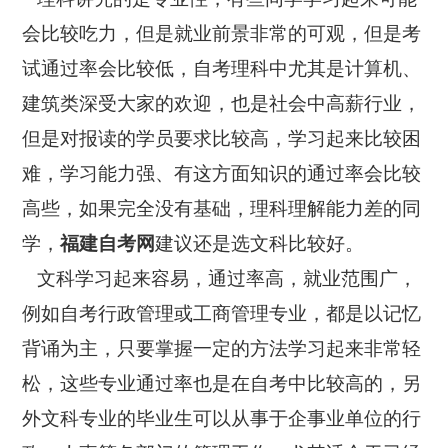
会比较吃力，但是就业前景非常的可观，但是考
试通过率会比较低，自考理科中尤其是计算机、
建筑类深受大家的欢迎，也是社会中高薪行业，
但是对报读的学员要求比较高，学习起来比较困
难，学习能力强、有这方面知识的通过率会比较
高些，如果完全没有基础，理科理解能力差的同
学，
福建自考网
建议还是选文科比较好。
文科学习起来容易，通过率高，就业范围广，
例如自考行政管理或工商管理专业，都是以记忆
背诵为主，只要掌握一定的方法学习起来非常轻
松，这些专业通过率也是在自考中比较高的，另
外文科专业的毕业生可以从事于企事业单位的行