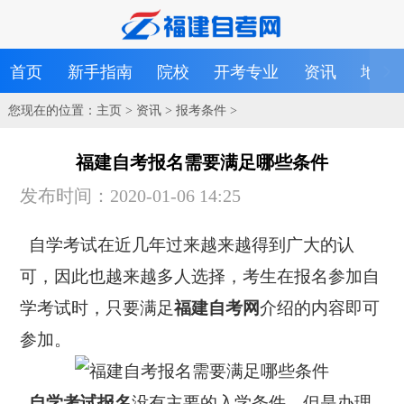
首页
新手指南
院校
开考专业
资讯
地区
您现在的位置：
主页
>
资讯
>
报考条件
>
福建自考报名需要满足哪些条件
发布时间：2020-01-06 14:25
自学考试在近几年过来越来越得到广大的认
可，因此也越来越多人选择，考生在报名参加自
学考试时，只要满足
福建自考网
介绍的内容即可
参加。
自学考试报名
没有主要的入学条件，但是办理