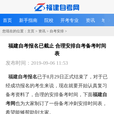
首页
新手指南
院校
开考专业
资讯
地区
您现在的位置：
主页
>
资讯
>
自考安排
>
福建自考报名已截止 合理安排自考备考时间
表
发布时间：2019-09-06 11:53
福建自考报名
已于8月29日正式结束了，对于已
经成功报名的考生来说，现在就要开始认真复习
备考资料了，合理的安排备考时间，下面
福建自
考网
也为大家制订了一份备考冲刺安排时间表，
希望能够帮助到大家。