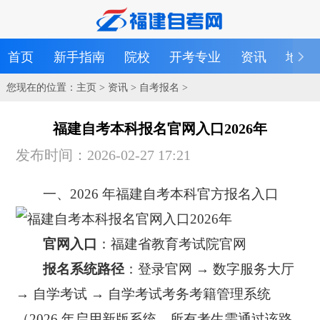
首页
新手指南
院校
开考专业
资讯
地区
您现在的位置：
主页
>
资讯
>
自考报名
>
福建自考本科报名官网入口2026年
发布时间：2026-02-27 17:21
一、2026 年福建自考本科官方报名入口
官网入口
：福建省教育考试院官网
报名系统路径
：登录官网 → 数字服务大厅
→ 自学考试 → 自学考试考务考籍管理系统
（2026 年启用新版系统，所有考生需通过该路